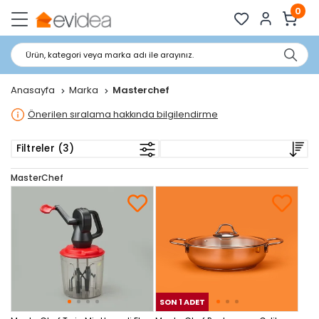
0
Ürün, kategori veya marka adı ile arayınız.
Anasayfa
Marka
Masterchef
Önerilen sıralama hakkında bilgilendirme
Filtreler (3)
MasterChef
SON 1 ADET
SON