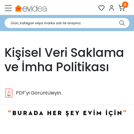
0
Ürün, kategori veya marka adı ile arayınız.
Kişisel Veri Saklama
ve İmha Politikası
PDF'yi Görüntüleyin.