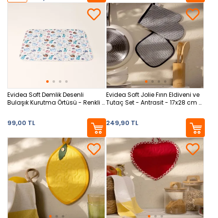
Evidea Soft Demlik Desenli
Evidea Soft Jolie Fırın Eldiveni ve
Bulaşık Kurutma Örtüsü - Renkli -
Tutaç Set - Antrasit - 17x28 cm +
35x45 cm
20x20 cm
99,00 TL
249,90 TL