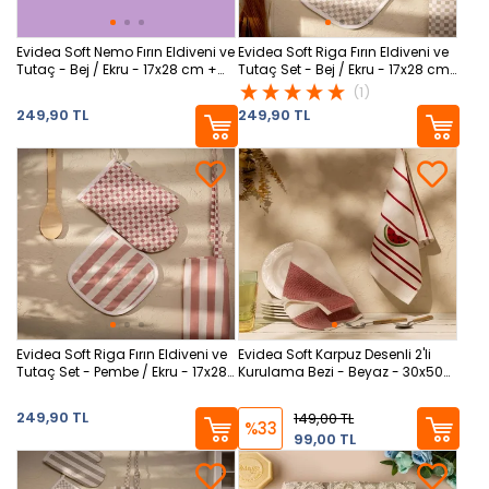
Evidea Soft Nemo Fırın Eldiveni ve
Evidea Soft Riga Fırın Eldiveni ve
Tutaç - Bej / Ekru - 17x28 cm +
Tutaç Set - Bej / Ekru - 17x28 cm
20x20 cm
+ 20x20 cm
(1)
249,90 TL
249,90 TL
Evidea Soft Riga Fırın Eldiveni ve
Evidea Soft Karpuz Desenli 2'li
Tutaç Set - Pembe / Ekru - 17x28
Kurulama Bezi - Beyaz - 30x50
cm + 20x20 cm
cm
249,90 TL
149,00 TL
%33
99,00 TL