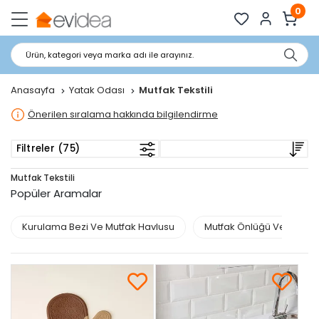
0
Ürün, kategori veya marka adı ile arayınız.
Anasayfa
Yatak Odası
Mutfak Tekstili
Önerilen sıralama hakkında bilgilendirme
Filtreler (75)
Mutfak Tekstili
Popüler Aramalar
Kurulama Bezi Ve Mutfak Havlusu
Mutfak Önlüğü Ve Fırın El