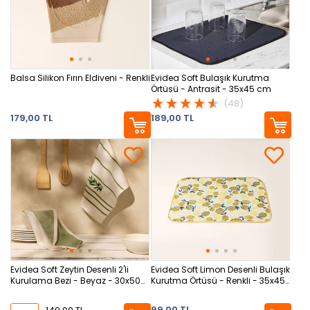
Balsa Silikon Fırın Eldiveni - Renkli
Evidea Soft Bulaşık Kurutma
Örtüsü - Antrasit - 35x45 cm
(48)
179,00 TL
189,00 TL
Evidea Soft Zeytin Desenli 2'li
Evidea Soft Limon Desenli Bulaşık
Kurulama Bezi - Beyaz - 30x50
Kurutma Örtüsü - Renkli - 35x45
cm
cm
99,00 TL