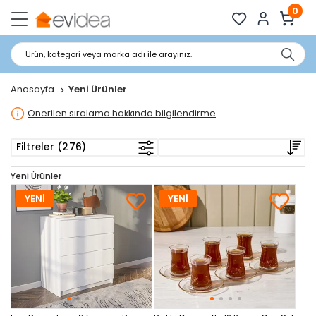
0
Ürün, kategori veya marka adı ile arayınız.
Anasayfa
Yeni Ürünler
Önerilen sıralama hakkında bilgilendirme
Filtreler (276)
Yeni Ürünler
YENİ
YENİ