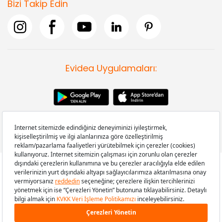
Bizi Takip Edin
Evidea Uygulamaları:
Copyright © 2008-2026 Evidea.com | Tüm hakları saklıdır.