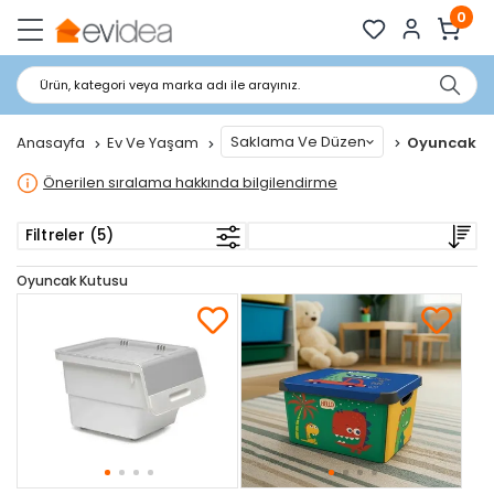
0
Ürün, kategori veya marka adı ile arayınız.
Saklama Ve Düzen
Anasayfa
Ev Ve Yaşam
Oyuncak K
Önerilen sıralama hakkında bilgilendirme
Filtreler (5)
Oyuncak Kutusu