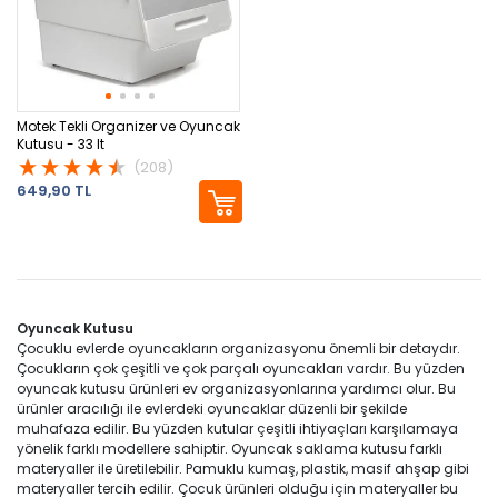
Motek Tekli Organizer ve Oyuncak
Kutusu - 33 lt
(208)
649,90 TL
Oyuncak Kutusu
Çocuklu evlerde oyuncakların organizasyonu önemli bir detaydır.
Çocukların çok çeşitli ve çok parçalı oyuncakları vardır. Bu yüzden
oyuncak kutusu ürünleri ev organizasyonlarına yardımcı olur. Bu
ürünler aracılığı ile evlerdeki oyuncaklar düzenli bir şekilde
muhafaza edilir. Bu yüzden kutular çeşitli ihtiyaçları karşılamaya
yönelik farklı modellere sahiptir. Oyuncak saklama kutusu farklı
materyaller ile üretilebilir. Pamuklu kumaş, plastik, masif ahşap gibi
materyaller tercih edilir. Çocuk ürünleri olduğu için materyaller bu