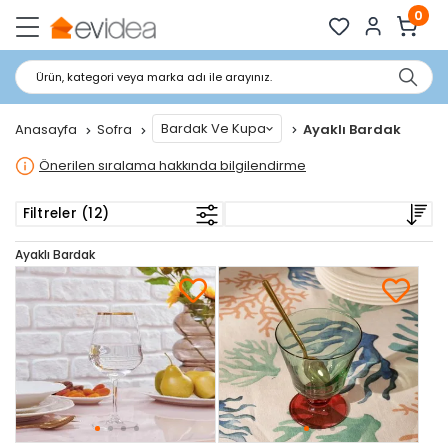
0
Ürün, kategori veya marka adı ile arayınız.
Bardak Ve Kupa
Anasayfa
Sofra
Ayaklı Bardak
Önerilen sıralama hakkında bilgilendirme
Filtreler (12)
Ayaklı Bardak