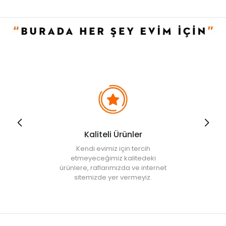
olarak satın alabilirsiniz.
Ayaklı Bardak Çeşitleri
Ayaklı bardaklar, yemek masalarının temel gereçlerinden biridir.
Boyut, hacim ve model olarak birçok çeşidi bulunur. Bu çeşitlerden
biri,
kahve fincanı
yanına su koymak için kullanılan bardaklardır;
kısa ayaklara sahiptir ve çeşitli renklerde üretilir. Aynı zamanda
kahve yanı ayaklı bardak
olarak da bilinir. Bir diğer ayaklı bardak
modeli ise daha uzun ayaklara sahiptir ve tüm içecekler için
kullanılabilir. Bu bardaklar farklı hacimlerde üretilir. Hacim aralıkları
190 ml ve 665 ml arasında değişir. Aynı zamanda füme ve gümüş
renginde, altın detaylı, kristal ya da ayakları detaylı olan çeşitleri de
vardır. Bir diğer çeşidi ise muhallebi vb. tatlıların sunumunda
kullanılan ayaklı bardaklardır. Bu model uzun ayaklı olarak da kısa
ayaklı olarak da satılabilir. Uzun ayaklı olanları ayaklı bardak ile
Kaliteli Ürünler
benzer görünüme sahiptir ve bu amaçla da kullanılabilir.
Ayaklı Bardak Fiyatları
Kendi evimiz için tercih
etmeyeceğimiz kalitedeki
Birçok kullanım şekli olan ayaklı bardaklar, çeşitli fiyatlarda
ürünlere, raflarımızda ve internet
satılmaktadır. Çift olarak satılanlar olmakla birlikte, farklı sayılarda,
sitemizde yer vermeyiz.
set olarak satılanları da vardır. Bu setler: üç, altı ya da dört
bardaktan oluşabilir. Fiyat üzerinde etkili olan bir başka etken ise
ayaklı bardak modellerinin hacmidir. Büyük hacimli olanlarının
fiyatı küçük hacimli olanlara göre bir miktar daha fazla olabilir.
Klasik model
ayaklı bardak fiyatları
ise
kristal ayaklı bardak
modellerine göre biraz daha uygun olarak satılır. Aynı zamanda,