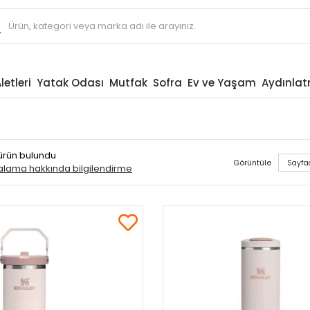
letleri
Yatak Odası
Mutfak
Sofra
Ev ve Yaşam
Aydınla
 ürün bulundu
Görüntüle
ralama hakkında bilgilendirme