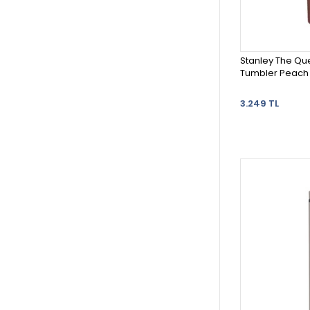
Stanley The Que
Tumbler Peach R
3.249 TL