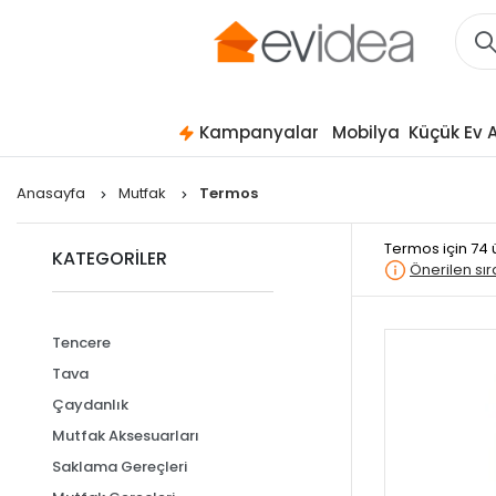
Kampanyalar
Mobilya
Küçük Ev A
Anasayfa
Mutfak
Termos
Termos
için 74
KATEGORİLER
Önerilen sı
Tencere
Tava
Çaydanlık
Mutfak Aksesuarları
Saklama Gereçleri