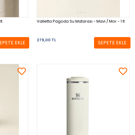
lt
Valletta Pagoda Su Matarası - Mavi / Mor - 1 lt
279,00 TL
EPETE EKLE
SEPETE EKLE