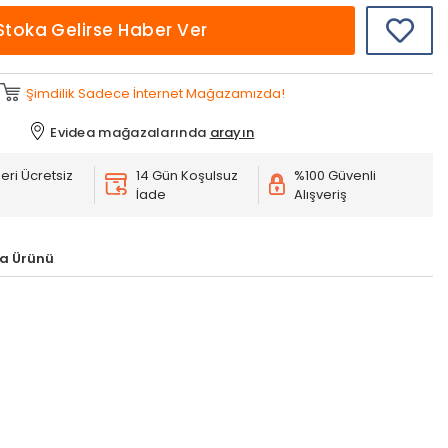
Stoka Gelirse Haber Ver
Şimdilik Sadece İnternet Mağazamızda!
Evidea mağazalarında
arayın
eri Ücretsiz
14 Gün Koşulsuz
%100 Güvenli
İade
Alışveriş
a Ürünü