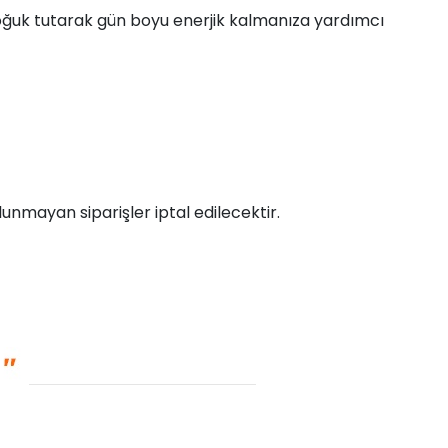
 soğuk tutarak gün boyu enerjik kalmanıza yardımcı
unmayan siparişler iptal edilecektir.