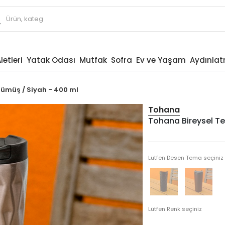
letleri
Yatak Odası
Mutfak
Sofra
Ev ve Yaşam
Aydınla
Gümüş / Siyah - 400 ml
Tohana
Tohana Bireysel T
Lütfen Desen Tema seçiniz
Lütfen Renk seçiniz