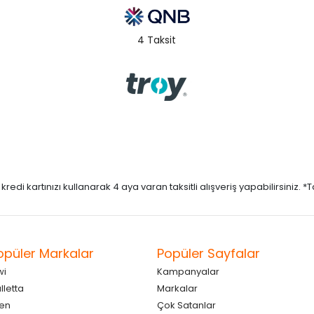
4 Taksit
di kartınızı kullanarak 4 aya varan taksitli alışveriş yapabilirsiniz. *Taks
opüler Markalar
Popüler Sayfalar
wi
Kampanyalar
lletta
Markalar
en
Çok Satanlar