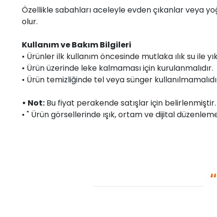
Özellikle sabahları aceleyle evden çıkanlar veya yoğ
olur.
Kullanım ve Bakım Bilgileri
• Ürünler ilk kullanım öncesinde mutlaka ılık su ile yı
• Ürün üzerinde leke kalmaması için kurulanmalıdır.
• Ürün temizliğinde tel veya sünger kullanılmamalıdı
• Not:
Bu fiyat perakende satışlar için belirlenmişti
• " Ürün görsellerinde ışık, ortam ve dijital düzenlemel