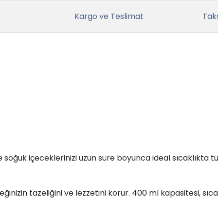
Kargo ve Teslimat
Taks
 soğuk içeceklerinizi uzun süre boyunca ideal sıcaklıkta t
ğinizin tazeliğini ve lezzetini korur. 400 ml kapasitesi, s