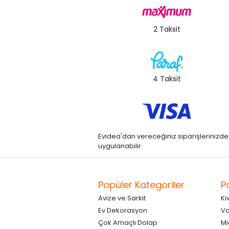
2 Taksit
4 Taksit
Evidea'dan vereceğiniz siparişlerinizde kre
uygulanabilir.
Popüler Kategoriler
P
Avize ve Sarkıt
Ki
Ev Dekorasyon
Va
Çok Amaçlı Dolap
Mi