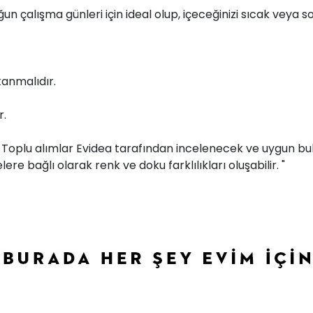
un çalışma günleri için ideal olup, içeceğinizi sıcak veya
kanmalıdır.
r.
r. Toplu alımlar Evidea tarafından incelenecek ve uygun bul
ere bağlı olarak renk ve doku farklılıkları oluşabilir. "