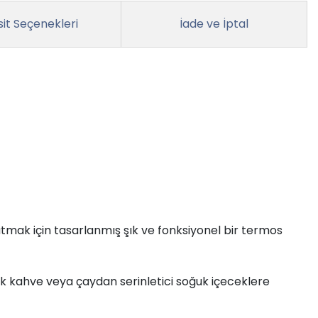
it Seçenekleri
İade ve İptal
utmak için tasarlanmış şık ve fonksiyonel bir termos
ıcak kahve veya çaydan serinletici soğuk içeceklere