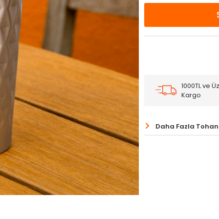
1000TL ve Üz
Kargo
Daha Fazla Tohan