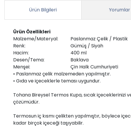
Ürün Bilgileri
Yorumlar
Ürün Özellikleri
Malzeme/Materyal:
Paslanmaz Çelik / Plastik
Renk:
Gümüş / Siyah
Hacim:
400 ml
Desen/Tema:
Baklava
Menşei:
Çin Halk Cumhuriyeti
• Paslanmaz çelik malzemeden yapılmıştır.
• Gıda ve içeceklerle teması uygundur.
Tohana Bireysel Termos Kupa, sıcak içeceklerinizi ve
çözümüdür.
Termosun iç kısmı çelikten yapılmıştır, böylece içece
kadar birçok içeceği taşıyabilir.