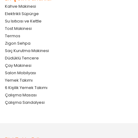
Kahve Makinesi
Elektrikli Süpürge
Su Isıtıcısı ve Kettle
Tost Makinesi
Termos
Zigon Sehpa
Saç Kurutma Makinesi
Düdüklü Tencere
Çay Makinesi
Salon Mobilyası
Yemek Takımı
6 Kişilik Yemek Takımı
Çalışma Masası
Çalışma Sandalyesi