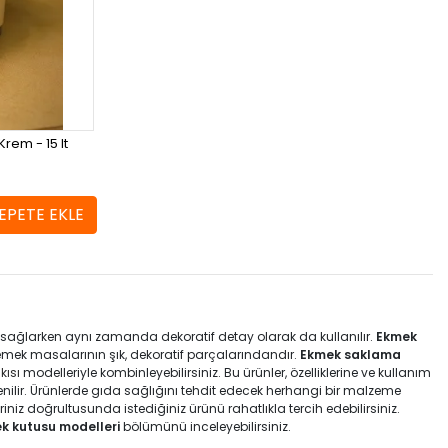
rem - 15 lt
EPETE EKLE
sağlarken aynı zamanda dekoratif detay olarak da kullanılır.
Ekmek
emek masalarının şık, dekoratif parçalarındandır.
Ekmek saklama
kısı
modelleriyle kombinleyebilirsiniz. Bu ürünler, özelliklerine ve kullanım
enilir. Ürünlerde gıda sağlığını tehdit edecek herhangi bir malzeme
iniz doğrultusunda istediğiniz ürünü rahatlıkla tercih edebilirsiniz.
k kutusu modelleri
bölümünü inceleyebilirsiniz.