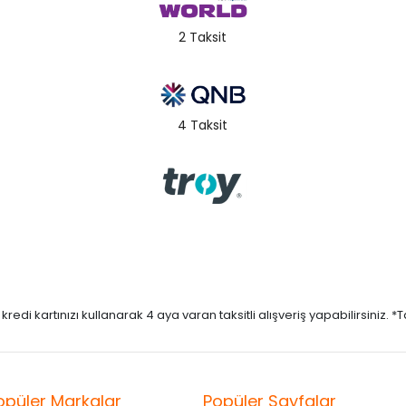
2 Taksit
4 Taksit
di kartınızı kullanarak 4 aya varan taksitli alışveriş yapabilirsiniz. *Taks
opüler Markalar
Popüler Sayfalar