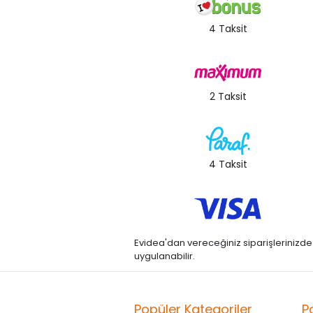
4 Taksit
2 Taksit
4 Taksit
Evidea'dan vereceğiniz siparişlerinizde kre
uygulanabilir.
Popüler Kategoriler
P