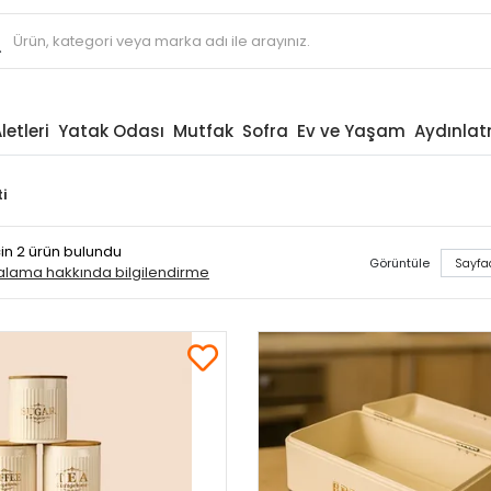
letleri
Yatak Odası
Mutfak
Sofra
Ev ve Yaşam
Aydınla
i
çin 2 ürün bulundu
Görüntüle
ralama hakkında bilgilendirme