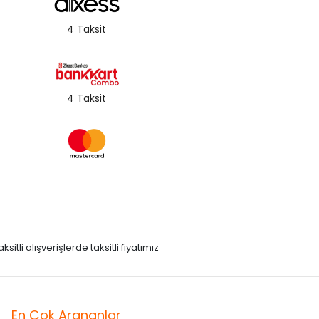
4 Taksit
4 Taksit
itli alışverişlerde taksitli fiyatımız
En Çok Arananlar