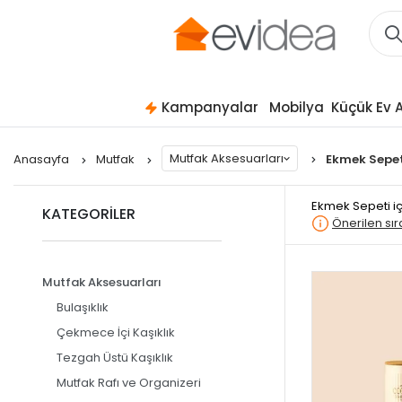
Kampanyalar
Mobilya
Küçük Ev A
Mutfak Aksesuarları
Anasayfa
Mutfak
Ekmek Sepet
Ekmek Sepeti
i
KATEGORİLER
Önerilen sı
Mutfak Aksesuarları
Bulaşıklık
Çekmece İçi Kaşıklık
Tezgah Üstü Kaşıklık
Mutfak Rafı ve Organizeri