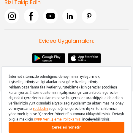
Bizi Takip Edin
Evidea Uygulamaları:
Copyright © 2008-2026 Evidea.com | Tüm hakları saklıdır.