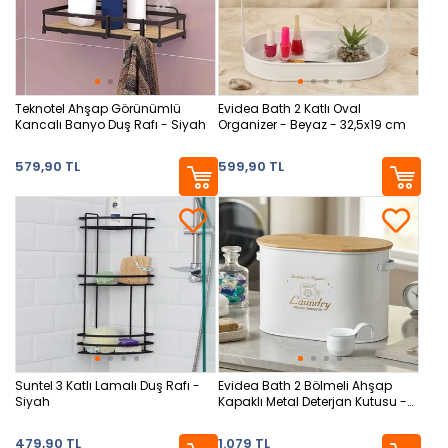
Teknotel Ahşap Görünümlü
Evidea Bath 2 Katlı Oval
Kancalı Banyo Duş Rafı - Siyah
Organizer - Beyaz - 32,5x19 cm
579,90 TL
599,90 TL
Suntel 3 Katlı Lamalı Duş Rafı -
Evidea Bath 2 Bölmeli Ahşap
Siyah
Kapaklı Metal Deterjan Kutusu -
Beyaz - 12 lt
479,90 TL
1.079 TL