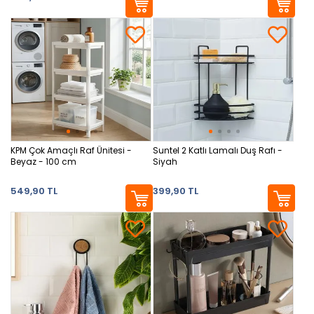
KPM Çok Amaçlı Raf Ünitesi -
Suntel 2 Katlı Lamalı Duş Rafı -
Beyaz - 100 cm
Siyah
549,90 TL
399,90 TL