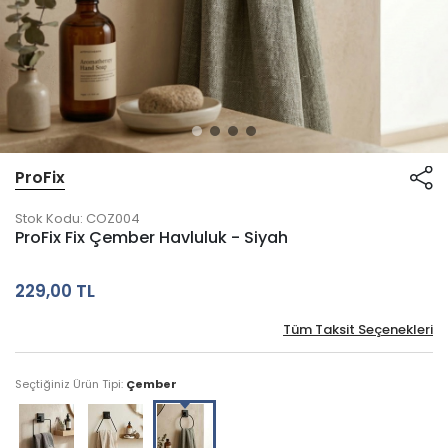
ProFix
Stok Kodu:
COZ004
ProFix Fix Çember Havluluk - Siyah
229,00 TL
Tüm Taksit Seçenekleri
Seçtiğiniz Ürün Tipi:
Çember