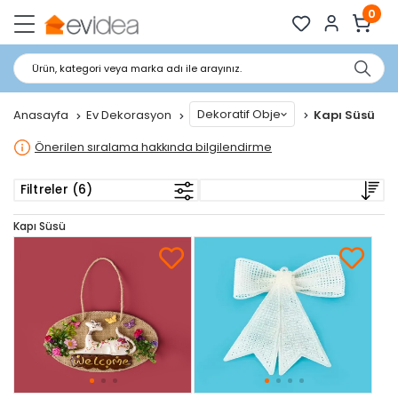
0
Ürün, kategori veya marka adı ile arayınız.
Dekoratif Obje
Anasayfa
Ev Dekorasyon
Kapı Süsü
Önerilen sıralama hakkında bilgilendirme
Filtreler (6)
Kapı Süsü