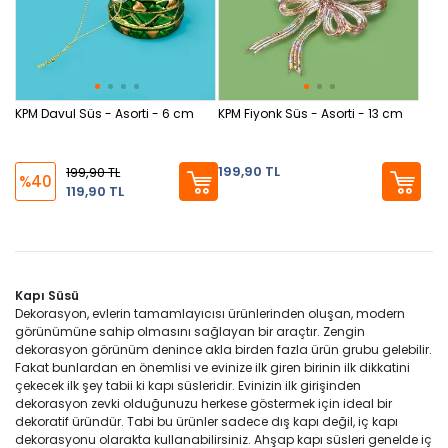
KPM Davul Süs - Asorti - 6 cm
KPM Fiyonk Süs - Asorti - 13 cm
199,90 TL
199,90 TL
%40
119,90 TL
Kapı Süsü
Dekorasyon, evlerin tamamlayıcısı ürünlerinden oluşan, modern
görünümüne sahip olmasını sağlayan bir araçtır. Zengin
dekorasyon görünüm denince akla birden fazla ürün grubu gelebilir.
Fakat bunlardan en önemlisi ve evinize ilk giren birinin ilk dikkatini
çekecek ilk şey tabii ki kapı süsleridir. Evinizin ilk girişinden
dekorasyon zevki olduğunuzu herkese göstermek için ideal bir
dekoratif üründür. Tabi bu ürünler sadece dış kapı değil, iç kapı
dekorasyonu olarakta kullanabilirsiniz. Ahşap kapı süsleri genelde iç