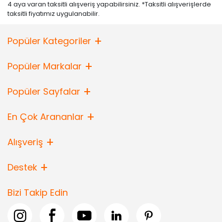
4 aya varan taksitli alışveriş yapabilirsiniz. *Taksitli alışverişlerde
evidea.com’u ziyaret edebilirsiniz.
taksitli fiyatımız uygulanabilir.
Popüler Kategoriler
Popüler Markalar
Popüler Sayfalar
En Çok Arananlar
Alışveriş
Destek
Bizi Takip Edin