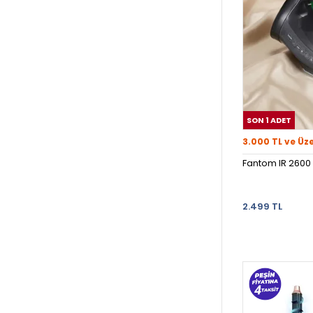
SON 1 ADET
3.000 TL ve Üz
Fantom IR 2600 
2.499 TL