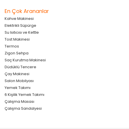
En Çok Arananlar
Kahve Makinesi
Elektrikli Süpürge
Su Isıtıcısı ve Kettle
Tost Makinesi
Termos
Zigon Sehpa
Saç Kurutma Makinesi
Düdüklü Tencere
Çay Makinesi
Salon Mobilyası
Yemek Takımı
6 Kişilik Yemek Takımı
Çalışma Masası
Çalışma Sandalyesi