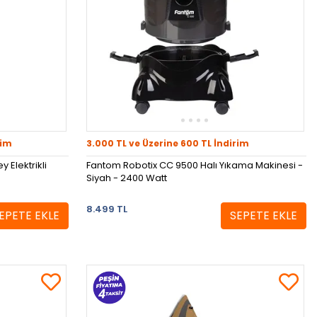
rim
3.000 TL ve Üzerine 600 TL İndirim
 Elektrikli
Fantom Robotix CC 9500 Halı Yıkama Makinesi -
Siyah - 2400 Watt
8.499 TL
EPETE EKLE
SEPETE EKLE