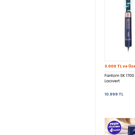
3.000 TL ve Üz
Fantom SK 1700 H
Lacivert
10.999 TL