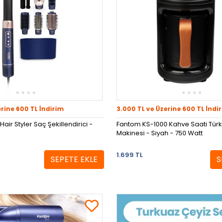
erine 600 TL İndirim
3.000 TL ve Üzerine 600 TL İndi
air Styler Saç Şekillendirici -
Fantom KS-1000 Kahve Saati Türk
Makinesi - Siyah - 750 Watt
1.699 TL
SEPETE EKLE
S