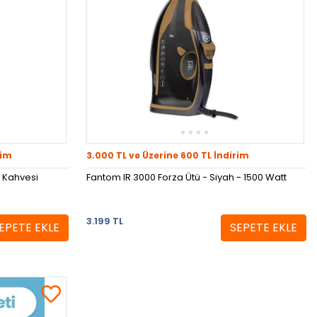
rim
3.000 TL ve Üzerine 600 TL İndirim
 Kahvesi
Fantom IR 3000 Forza Ütü - Siyah - 1500 Watt
3.199 TL
EPETE EKLE
SEPETE EKLE