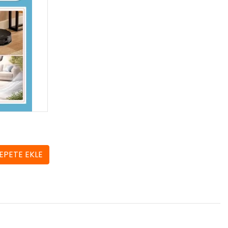
EPETE EKLE