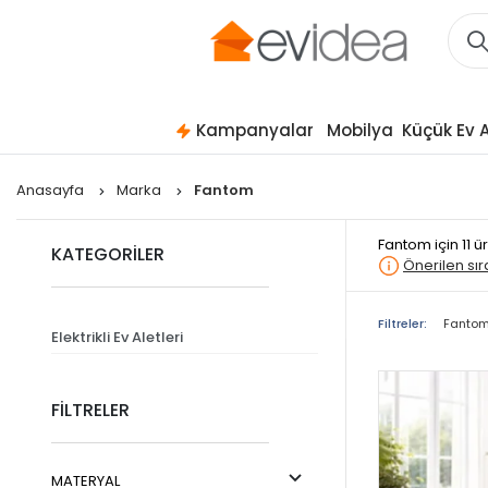
Kampanyalar
Mobilya
Küçük Ev A
Anasayfa
Marka
Fantom
Fantom
için 11 
KATEGORİLER
Önerilen sı
Filtreler:
Fanto
Elektrikli Ev Aletleri
FİLTRELER
MATERYAL