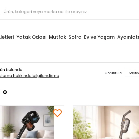
letleri
Yatak Odası
Mutfak
Sofra
Ev ve Yaşam
Aydınla
ürün bulundu
Görüntüle
ralama hakkında bilgilendirme
m