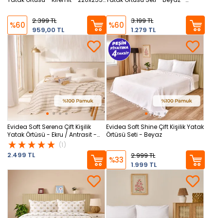
cm
220x240 cm + 50x70 cm
2.399 TL
3.199 TL
%60
%60
959,00 TL
1.279 TL
Evidea Soft Serena Çift Kişilik
Evidea Soft Shine Çift Kişilik Yatak
Yatak Örtüsü - Ekru / Antrasit -
Örtüsü Seti - Beyaz
230x250 cm
(1)
2.499 TL
2.999 TL
%33
1.999 TL