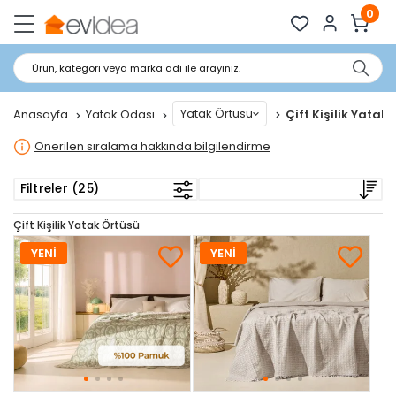
0
Ürün, kategori veya marka adı ile arayınız.
Yatak Örtüsü
Anasayfa
Yatak Odası
Çift Kişilik Yatak
Önerilen sıralama hakkında bilgilendirme
Filtreler (25)
Çift Kişilik Yatak Örtüsü
YENİ
YENİ