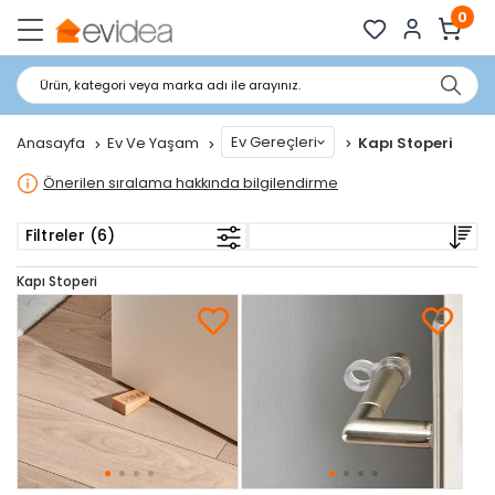
0
Ürün, kategori veya marka adı ile arayınız.
Ev Gereçleri
Anasayfa
Ev Ve Yaşam
Kapı Stoperi
Önerilen sıralama hakkında bilgilendirme
Filtreler (6)
Kapı Stoperi