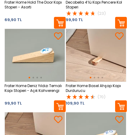
Frater Home Hold The Door Kapı
Decobella 4’lü Kapı Pencere Kol
Stoperi - Asorti
Stoperi
(23)
69,90 TL
99,90 TL
Frater Home Deniz Yıldızı Temalı
Frater Home Basel Ahşap Kapı
Kapı Stoperi - Açık Kahverengi
Durdurucu
(70)
99,90 TL
109,90 TL