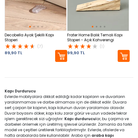
Decobella Ayak Şekilli Kapı
Frater Home Balık Temalı Kapı
Stoperi
Stoperi - Açık Kahverengi
(7)
(1)
89,90 TL
99,90 TL
Kapı Durdurucu
Evlerde mobilyalara dikkat edildiği kadar kapıların ve duvarların
yaralanmaması ve darbe almaması için de dikkat edilir. Duvara
sert çarpan bir kapının, kapı kolunun duvarı yaralaması olasıdır.
Duvar boyasını döker, kapı kolu zarar görür ve uzun vadede tekrar
işlem gerektirecek sizi uğraştırır.
Kapı durdurucu
lar, bu çarpma ve
darbeleri önlemek için üretilmiş işlevsel ürünlerdir. Zamanla da farklı
model ve çeşitleri üretilerek farklılaştırılmıştır. Evlerde, ofislerde va
hatta arabalarda bile kullanılabilir. Araba için
araba kapı