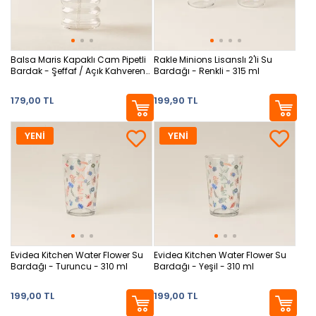
Balsa Maris Kapaklı Cam Pipetli
Rakle Minions Lisanslı 2'li Su
Bardak - Şeffaf / Açık Kahverengi
Bardağı - Renkli - 315 ml
- 500 ml
179,00 TL
199,90 TL
YENİ
YENİ
Evidea Kitchen Water Flower Su
Evidea Kitchen Water Flower Su
Bardağı - Turuncu - 310 ml
Bardağı - Yeşil - 310 ml
199,00 TL
199,00 TL