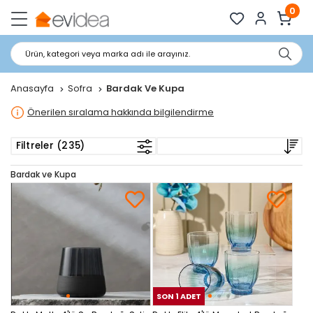
0
Ürün, kategori veya marka adı ile arayınız.
Anasayfa
Sofra
Bardak Ve Kupa
Önerilen sıralama hakkında bilgilendirme
Filtreler (235)
Bardak ve Kupa
SON 1 ADET
SON