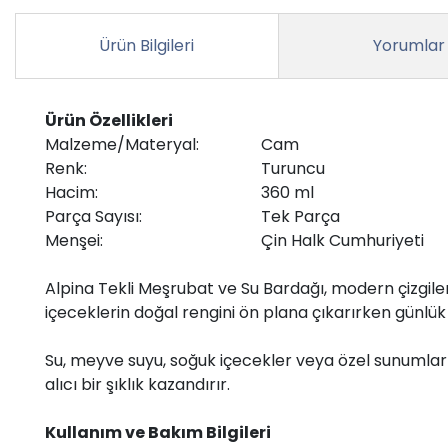
Ürün Bilgileri
Yorumlar
Ürün Özellikleri
Malzeme/Materyal:
Cam
Renk:
Turuncu
Hacim:
360 ml
Parça Sayısı:
Tek Parça
Menşei:
Çin Halk Cumhuriyeti
Alpina Tekli Meşrubat ve Su Bardağı, modern çizgiler
içeceklerin doğal rengini ön plana çıkarırken günlü
Su, meyve suyu, soğuk içecekler veya özel sunumlar 
alıcı bir şıklık kazandırır.
Kullanım ve Bakım Bilgileri