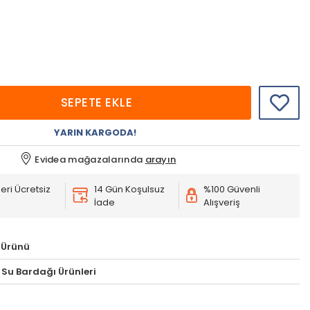
SEPETE EKLE
YARIN KARGODA!
Evidea mağazalarında
arayın
eri Ücretsiz
14 Gün Koşulsuz
%100 Güvenli
İade
Alışveriş
 Ürünü
 Su Bardağı Ürünleri