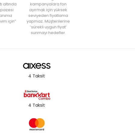
tı altında
kampanyalara fon
elpazesi
ayırmak için yüksek
anımız
seviyeden fiyatlama
vim için”
yapmaz. Müşterilerine
‘sürekli uygun fiyat’
sunmayı hedefler.
4 Taksit
4 Taksit