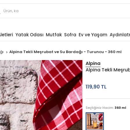
letleri
Yatak Odası
Mutfak
Sofra
Ev ve Yaşam
Aydınla
ağı
Alpina Tekli Meşrubat ve Su Bardağı - Turuncu - 360 ml
Alpina
Alpina Tekli Meşru
119,90 TL
Seçtiğiniz Hacim:
360 ml