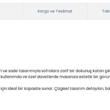
Kargo ve Teslimat
Taks
i ve sade tasarımıyla sofralara zarif bir dokunuş katan şık
k kullanımda ve özel davetlerde masanıza estetik bir görü
için ideal bir kapasite sunar. Çizgisel tasarım detaylar