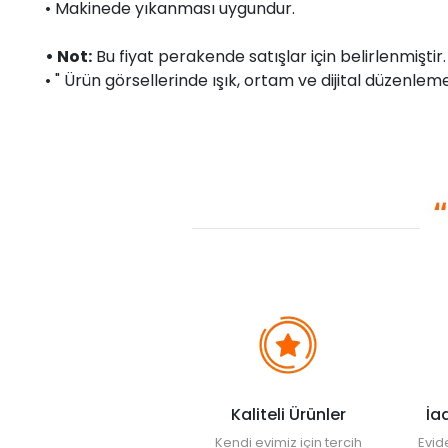
• Makinede yıkanması uygundur.
• Not:
Bu fiyat perakende satışlar için belirlenmişti
• " Ürün görsellerinde ışık, ortam ve dijital düzenlemel
Kaliteli Ürünler
İa
Kendi evimiz için tercih
Evid