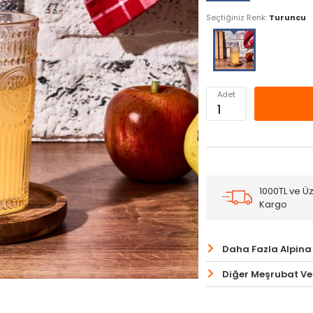
Seçtiğiniz Renk:
Turuncu
Adet
1000TL ve Üz
Kargo
Daha Fazla Alpina
Diğer Meşrubat Ve