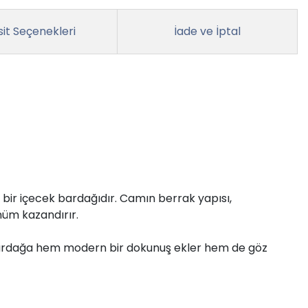
it Seçenekleri
İade ve İptal
 bir içecek bardağıdır. Camın berrak yapısı,
nüm kazandırır.
ı, bardağa hem modern bir dokunuş ekler hem de göz