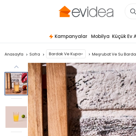
Kampanyalar
Mobilya
Küçük Ev A
Bardak Ve Kupa
Anasayfa
Sofra
Meşrubat Ve Su Bard