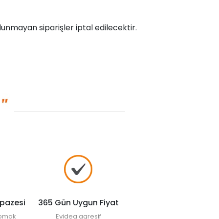
unmayan siparişler iptal edilecektir.
lpazesi
365 Gün Uygun Fiyat
yapmak
Evidea agresif