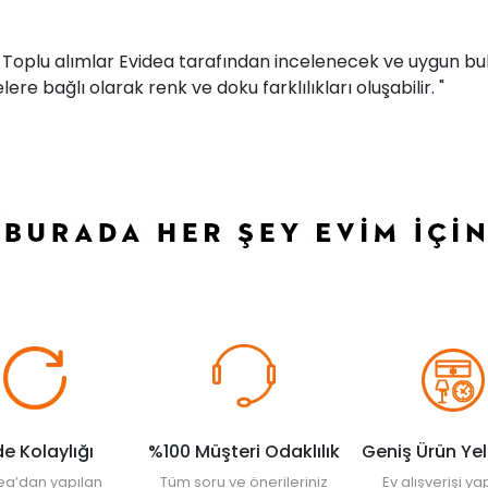
r. Toplu alımlar Evidea tarafından incelenecek ve uygun bul
ere bağlı olarak renk ve doku farklılıkları oluşabilir. "
de Kolaylığı
%100 Müşteri Odaklılık
Geniş Ürün Ye
ea’dan yapılan
Tüm soru ve önerileriniz
Ev alışverişi 