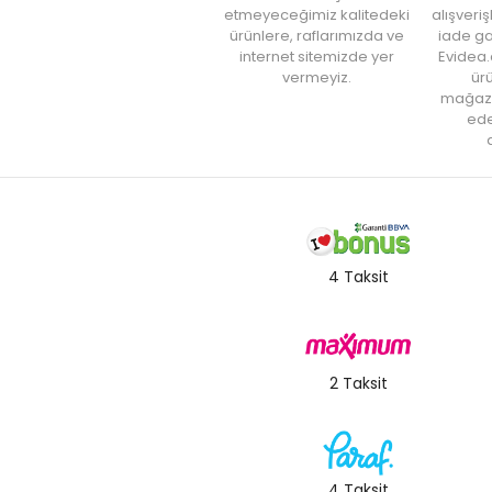
etmeyeceğimiz kalitedeki
alışveri
ürünlere, raflarımızda ve
iade ga
internet sitemizde yer
Evidea.
vermeyiz.
ürü
mağaz
ede
a
4 Taksit
2 Taksit
4 Taksit