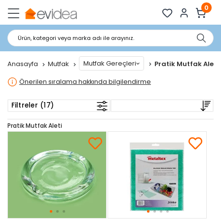
0
Ürün, kategori veya marka adı ile arayınız.
Mutfak Gereçleri
Anasayfa
Mutfak
Pratik Mutfak Aleti
Önerilen sıralama hakkında bilgilendirme
Filtreler (17)
Pratik Mutfak Aleti