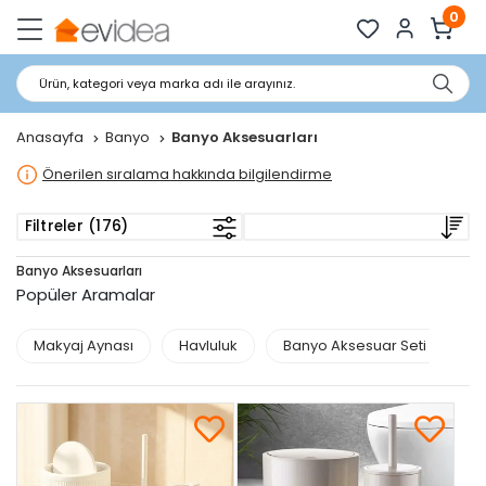
0
Ürün, kategori veya marka adı ile arayınız.
Anasayfa
Banyo
Banyo Aksesuarları
Önerilen sıralama hakkında bilgilendirme
Filtreler (176)
Banyo Aksesuarları
Popüler Aramalar
Makyaj Aynası
Havluluk
Banyo Aksesuar Seti
Ç