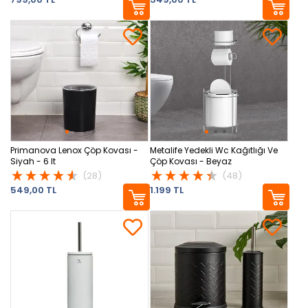
Primanova Lenox Çöp Kovası -
Metalife Yedekli Wc Kağıtlığı Ve
Siyah - 6 lt
Çöp Kovası - Beyaz
(28)
(48)
549,00 TL
1.199 TL