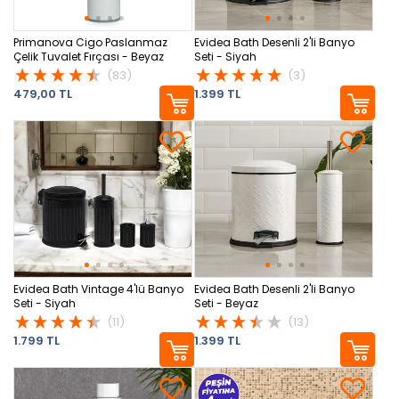
Primanova Cigo Paslanmaz
Evidea Bath Desenli 2'li Banyo
Çelik Tuvalet Fırçası - Beyaz
Seti - Siyah
(83)
(3)
479,00 TL
1.399 TL
Evidea Bath Vintage 4'lü Banyo
Evidea Bath Desenli 2'li Banyo
Seti - Siyah
Seti - Beyaz
(11)
(13)
1.799 TL
1.399 TL