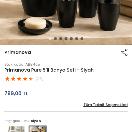
Primanova
Stok Kodu:
ABB405
Primanova Pure 5'li Banyo Seti - Siyah
(35)
799,00 TL
Tüm Taksit Seçenekleri
Seçtiğiniz Renk:
Siyah