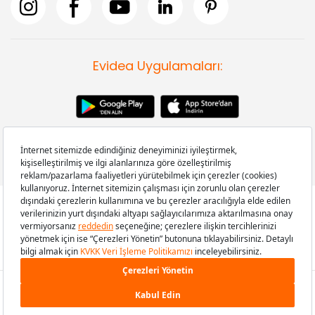
Evidea Uygulamaları:
Copyright © 2008-2026 Evidea.com | Tüm hakları saklıdır.
799,00 TL
SEPETE EKLE