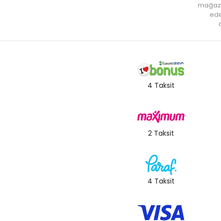
mağaz
ede
a
4 Taksit
2 Taksit
4 Taksit