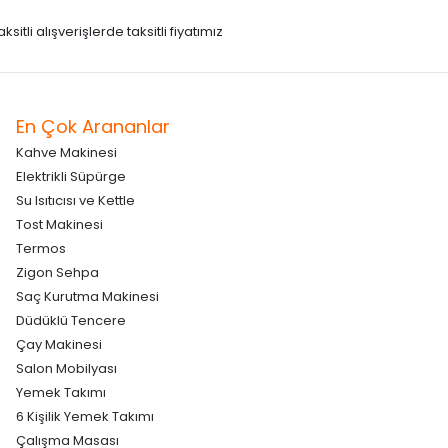
itli alışverişlerde taksitli fiyatımız
En Çok Arananlar
Kahve Makinesi
Elektrikli Süpürge
Su Isıtıcısı ve Kettle
Tost Makinesi
Termos
Zigon Sehpa
Saç Kurutma Makinesi
Düdüklü Tencere
Çay Makinesi
Salon Mobilyası
Yemek Takımı
6 Kişilik Yemek Takımı
Çalışma Masası