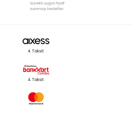
‘sürekli uygun fiyat’
sunmayı hedefler.
4 Taksit
4 Taksit