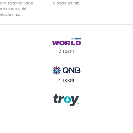
amızdan da iade
ulaşabilirsiniz.
rek iade çeki
labilirsiniz.
2 Taksit
4 Taksit