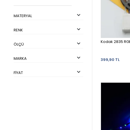
MATERYAL
RENK
Kodak 2835 RGB 
ÖLÇÜ
MARKA
399,90 TL
FIYAT