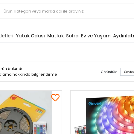
letleri
Yatak Odası
Mutfak
Sofra
Ev ve Yaşam
Aydınla
 ürün bulundu
Görüntüle
ralama hakkında bilgilendirme