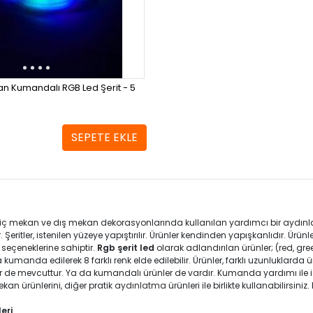
n Kumandalı RGB Led Şerit - 5
SEPETE EKLE
 iç mekan ve dış mekan dekorasyonlarında kullanılan yardımcı bir aydınlat
r. Şeritler, istenilen yüzeye yapıştırılır. Ürünler kendinden yapışkanlıdır. Ürü
k seçeneklerine sahiptir.
Rgb şerit led
olarak adlandırılan ürünler; (red, gree
ra kumanda edilerek 8 farklı renk elde edilebilir. Ürünler, farklı uzunluklarda
 de mevcuttur. Ya da kumandalı ürünler de vardır. Kumanda yardımı ile iste
kan ürünlerini, diğer pratik
aydınlatma
ürünleri ile birlikte kullanabilirsini
leri