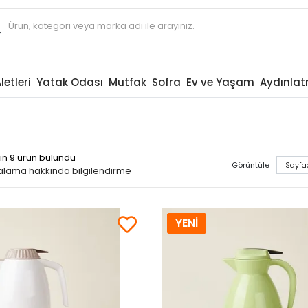
letleri
Yatak Odası
Mutfak
Sofra
Ev ve Yaşam
Aydınla
çin 9 ürün bulundu
Görüntüle
ralama hakkında bilgilendirme
YENİ