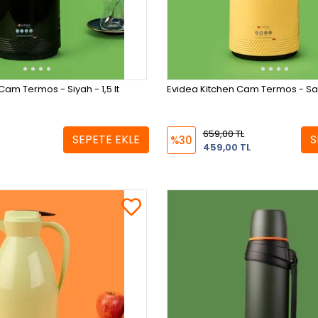
Evidea Kitchen Cam Termos - Siyah - 1,5 lt
Evidea Kitchen Cam Termos - Sarı 
659,00 TL
SEPETE EKLE
S
%30
459,00 TL