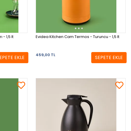
- 1,5 lt
Evidea Kitchen Cam Termos - Turuncu - 1,5 lt
459,00 TL
EPETE EKLE
SEPETE EKLE