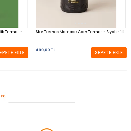
lik Termos -
Star Termos Morepse Cam Termos - Siyah - 1 lt
499,00 TL
EPETE EKLE
SEPETE EKLE