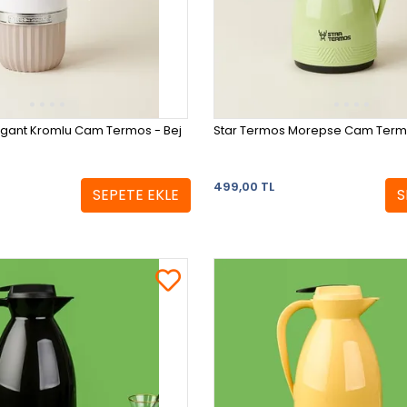
egant Kromlu Cam Termos - Bej
Star Termos Morepse Cam Termos -
499,00 TL
SEPETE EKLE
S