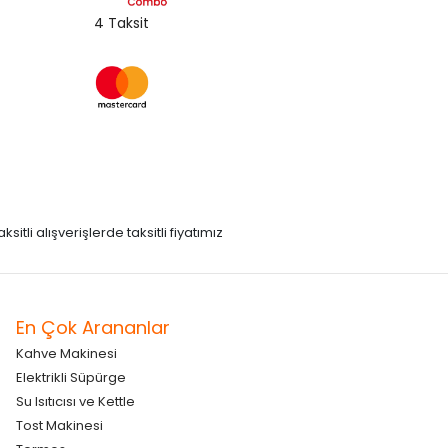
4 Taksit
itli alışverişlerde taksitli fiyatımız
En Çok Arananlar
Kahve Makinesi
Elektrikli Süpürge
Su Isıtıcısı ve Kettle
Tost Makinesi