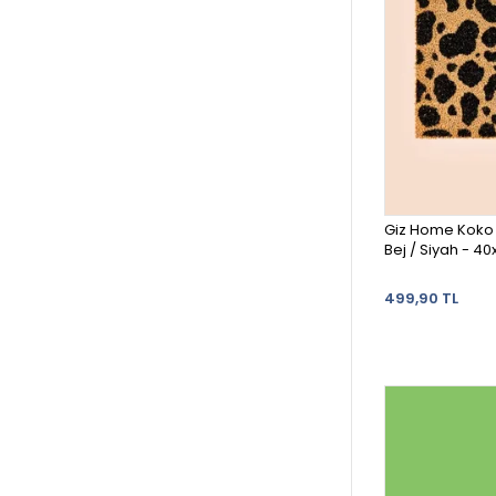
Giz Home Koko 
Bej / Siyah - 4
499,90 TL