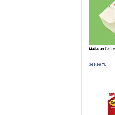
Mutlusan Tekli 
369,90 TL