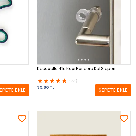
Decobella 4’lü Kapı Pencere Kol Stoperi
(23)
99,90 TL
EPETE EKLE
SEPETE EKLE