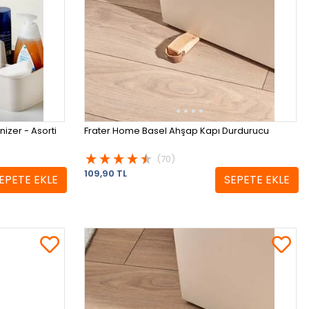
izer - Asorti
Frater Home Basel Ahşap Kapı Durdurucu
(70)
109,90 TL
EPETE EKLE
SEPETE EKLE