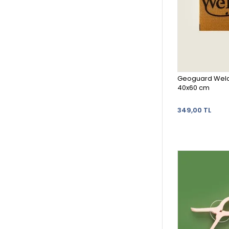
Geoguard Welco
40x60 cm
349,00 TL