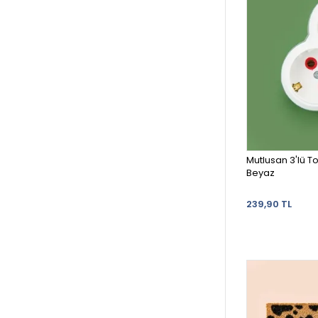
Mutlusan 3'lü To
Beyaz
239,90 TL