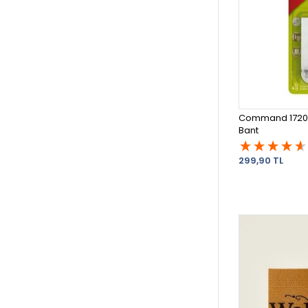
Command 17201 
Bant
299,90 TL