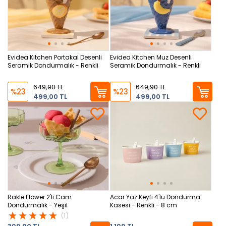
Evidea Kitchen Portakal Desenli
Evidea Kitchen Muz Desenli
Seramik Dondurmalık - Renkli
Seramik Dondurmalık - Renkli
649,90 TL
649,90 TL
%23
%23
499,00 TL
499,00 TL
Rakle Flower 2'li Cam
Acar Yaz Keyfi 4'lü Dondurma
Dondurmalık - Yeşil
Kasesi - Renkli - 8 cm
(1)