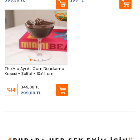
399,90 TL
1.199 TL
The Mia Ayaklı Cam Dondurma
Kasesi - Şeffaf - 10x14 cm
349,00 TL
%14
299,00 TL