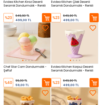
Evidea Kitchen Kiraz Desenli
Evidea Kitchen Çilek Desenli
Seramik Dondurmalık - Renkli
Seramik Dondurmalık - Renkli
649,90 TL
649,90 TL
%23
%23
499,00 TL
499,00 TL
Chef Star Cam Dondurmalık -
Evidea Kitchen Karpuz Desenli
Şeffaf
Seramik Dondurmalık - Renkli
99,00 TL
649,90 TL
%40
%23
59,00 TL
499,00 TL