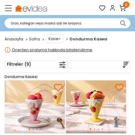
0
Ürün, kategori veya marka adı ile arayınız.
Kase
Anasayfa
Sofra
Dondurma Kasesi
Önerilen sıralama hakkında bilgilendirme
Filtreler (9)
Dondurma Kasesi