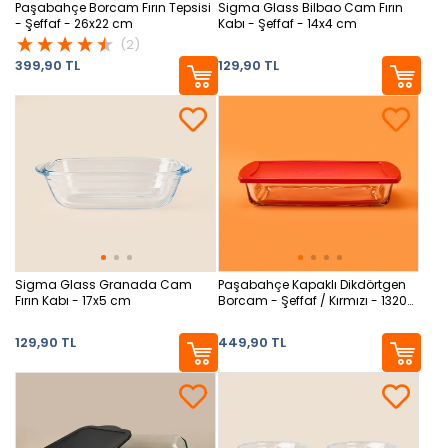
Paşabahçe Borcam Fırın Tepsisi
Sigma Glass Bilbao Cam Fırın
- Şeffaf - 26x22 cm
Kabı - Şeffaf - 14x4 cm
(2)
399,90 TL
129,90 TL
Sigma Glass Granada Cam
Paşabahçe Kapaklı Dikdörtgen
Fırın Kabı - 17x5 cm
Borcam - Şeffaf / Kırmızı - 1320
ml
129,90 TL
449,90 TL