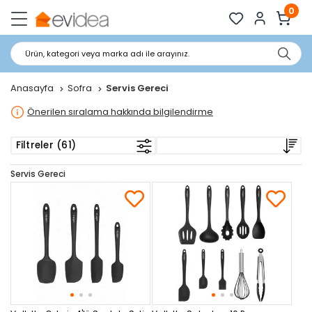
0
Ürün, kategori veya marka adı ile arayınız.
Anasayfa
Sofra
Servis Gereci
Önerilen sıralama hakkında bilgilendirme
Filtreler (61)
Servis Gereci