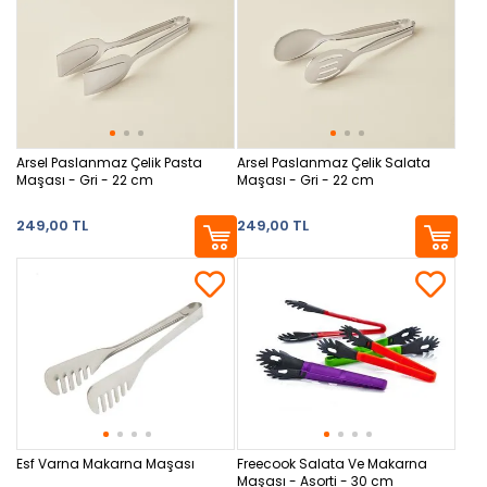
Arsel Paslanmaz Çelik Pasta
Arsel Paslanmaz Çelik Salata
Maşası - Gri - 22 cm
Maşası - Gri - 22 cm
249,00 TL
249,00 TL
Esf Varna Makarna Maşası
Freecook Salata Ve Makarna
Maşası - Asorti - 30 cm