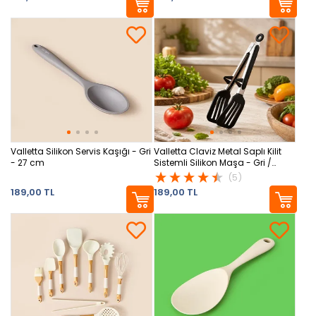
Valletta Silikon Servis Kaşığı - Gri
Valletta Claviz Metal Saplı Kilit
- 27 cm
Sistemli Silikon Maşa - Gri /
Siyah
(5)
189,00 TL
189,00 TL