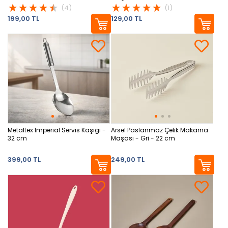
(4)
(1)
199,00 TL
129,00 TL
Metaltex Imperial Servis Kaşığı -
Arsel Paslanmaz Çelik Makarna
32 cm
Maşası - Gri - 22 cm
399,00 TL
249,00 TL