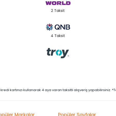
2 Taksit
4 Taksit
di kartınızı kullanarak 4 aya varan taksitli alışveriş yapabilirsiniz. *Taks
opüler Markalar
Popüler Sayfalar