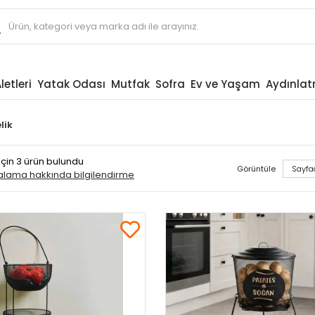
letleri
Yatak Odası
Mutfak
Sofra
Ev ve Yaşam
Aydınla
lik
için 3 ürün bulundu
Görüntüle
ralama hakkında bilgilendirme