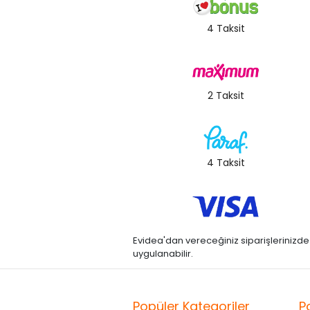
4 Taksit
2 Taksit
4 Taksit
Evidea'dan vereceğiniz siparişlerinizde kre
uygulanabilir.
Popüler Kategoriler
P