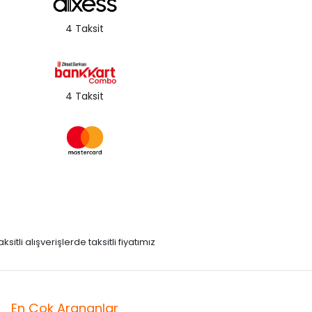
4 Taksit
4 Taksit
itli alışverişlerde taksitli fiyatımız
En Çok Arananlar