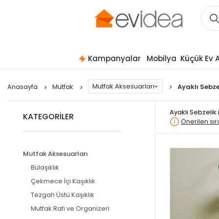
Kampanyalar
Mobilya
Küçük Ev A
Mutfak Aksesuarları
Anasayfa
Mutfak
Ayaklı Sebze
Ayaklı Sebzelik
KATEGORİLER
Önerilen sı
Mutfak Aksesuarları
Bulaşıklık
Çekmece İçi Kaşıklık
Tezgah Üstü Kaşıklık
Mutfak Rafı ve Organizeri