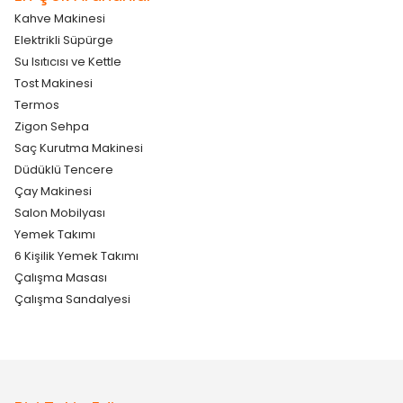
Kahve Makinesi
Elektrikli Süpürge
Su Isıtıcısı ve Kettle
Tost Makinesi
Termos
Zigon Sehpa
Saç Kurutma Makinesi
Düdüklü Tencere
Çay Makinesi
Salon Mobilyası
Yemek Takımı
6 Kişilik Yemek Takımı
Çalışma Masası
Çalışma Sandalyesi