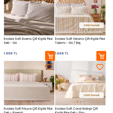
Evidea Soft Avena Çift Kişilik Pike
Evidea Soft Verano Çift Kişilik Pike
Seti - Gri
Takımı - Gri / Bej
1.999 TL
1.699 TL
Evidea Soft Friluce Çift Kişilik Pike
Evidea Soft Coral Nakışlı Çift
Seti - Kiremit
Kişilik Pike Seti - Ekru