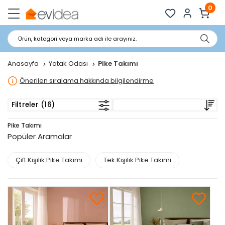
0
Ürün, kategori veya marka adı ile arayınız.
Anasayfa
Yatak Odası
Pike Takımı
Önerilen sıralama hakkında bilgilendirme
Filtreler (16)
Pike Takımı
Popüler Aramalar
Çift Kişilik Pike Takımı
Tek Kişilik Pike Takımı