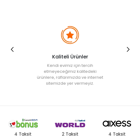
korumalıklı kenarlar bulunuyor. Siz de plastik, bambu, hasır, melamin
ve metalden üretilen tepsi çeşitleri arasından ihtiyaçlarınıza göre bir
çeşidi seçebilirsiniz. Ayrıca konfor seviyesini artıran
yastıklı tepsi
modelleri de bulunuyor. Bu tepsili diz mindeleri, yatakta veya
koltukta yenilen atıştırmalıklar için tercih ediliyor. Ayrıca romantik
jestler için hazırlanan yatak kahvaltılarında yastıklı minderlerin yanı
sıra keyif sehpası olarak da adlandırılan ayaklı tepsiler kullanılıyor.
Açılıp kapanabilen ayak sistemine sahip
keyif sehpaları
, istenildiği
zaman ayakları kapalı olarak da kullanılabiliyor. Farklı özelliklere
sahip olan bu çeşitler,
tepsi fiyatları
nda da değişiklikler meydana
Kaliteli Ürünler
getirebiliyor. Siz de ihtiyacınız olan tepsi çeşidini değerlendirirken bu
kriterlere dikkat edebilirsiniz.
Kendi evimiz için tercih
Sunum Tabakları ve Servisler
etmeyeceğimiz kalitedeki
ürünlere, raflarımızda ve internet
Sunumlarda en sık kullanılan çeşitlerin başında tahtalar geliyor.
sitemizde yer vermeyiz.
Küçük boyutlardaki kesme tahtalarından oluşan bu ürünlerin
arasında derinliği az tabak çeşitleri de bulunuyor. Ahşap, bambu ve
taş materyallerin kullanıldığı
sunum tabağı
ve tahta çeşitleri
sofralara şıklık katıyor. Et, peynir ve meyve sunumları için sıklıkla
kullanılan bu tahtalar kesme tahtası olarak son derece işlevsel. Bazı
modeller, farklı ürünlerin koyulabilmesi için
kahvaltılık tabakları
gibi
bölmelere ayrılıyor. Ayrıca küçük boyutlardaki bu servis tahtaları çay
ve kahve servislerinde kullanılabiliyor. Sunum taşları ise tek başına
veya ahşap malzemeyle birlikte tasarlanabiliyor. Ahşap ve bambu
4 Taksit
2 Taksit
4 Taksit
malzemeye göre daha ağır olan bu ürünlerin temizliği ise oldukça
pratik.
Taş sunum tabağı
çeşitlerini de et ve peynir servisinde