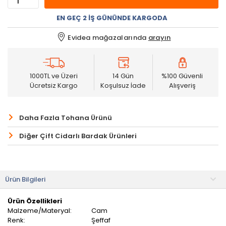
EN GEÇ 2 İŞ GÜNÜNDE KARGODA
Evidea mağazalarında
arayın
1000TL ve Üzeri
14 Gün
%100 Güvenli
Ücretsiz Kargo
Koşulsuz İade
Alışveriş
Daha Fazla Tohana Ürünü
Diğer Çift Cidarlı Bardak Ürünleri
Ürün Bilgileri
Ürün Özellikleri
Malzeme/Materyal:
Cam
Renk:
Şeffaf