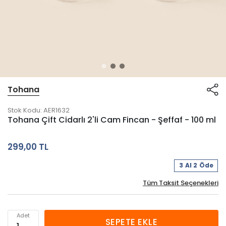
Tohana
Stok Kodu:
AER1632
Tohana Çift Cidarlı 2'li Cam Fincan - Şeffaf - 100 ml
299,00 TL
3 Al 2 Öde
Tüm Taksit Seçenekleri
Adet
SEPETE EKLE