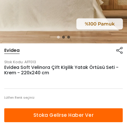
Evidea
Stok Kodu:
AFF013
Evidea Soft Velinora Çift Kişilik Yatak Örtüsü Seti -
Krem - 220x240 cm
Lütfen Renk seçiniz
Stoka Gelirse Haber Ver