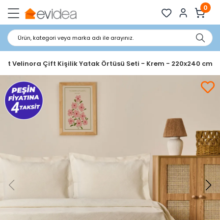
0
Ürün, kategori veya marka adı ile arayınız.
oft Velinora Çift Kişilik Yatak Örtüsü Seti - Krem - 220x240 cm