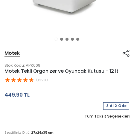
Motek
Stok Kodu:
APK009
Motek Tekli Organizer ve Oyuncak Kutusu - 12 lt
(1228)
449,90 TL
3 Al 2 Öde
Tüm Taksit Seçenekleri
Seçtiğiniz Ölçü:
27x26x35 cm