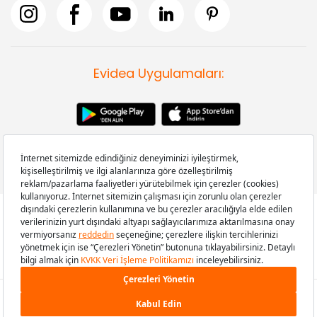
Evidea Uygulamaları:
Copyright © 2008-2026 Evidea.com | Tüm hakları saklıdır.
449,90 TL
SEPETE EKLE