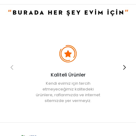
iptal edilecektir.
• " Ürün görsellerinde ışık, ortam ve dijital düzenlemelere bağlı
olarak renk ve doku farklılıkları oluşabilir. "
Kaliteli Ürünler
Kendi evimiz için tercih
etmeyeceğimiz kalitedeki
ürünlere, raflarımızda ve internet
sitemizde yer vermeyiz.