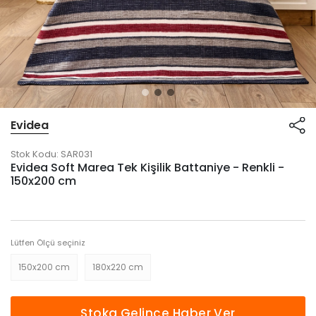
Evidea
Stok Kodu:
SAR031
Evidea Soft Marea Tek Kişilik Battaniye - Renkli -
150x200 cm
Lütfen Ölçü seçiniz
150x200 cm
180x220 cm
Stoka Gelince Haber Ver