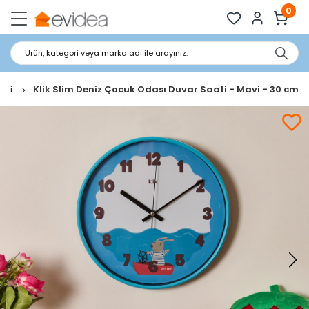
0
Ürün, kategori veya marka adı ile arayınız.
ati
Klik Slim Deniz Çocuk Odası Duvar Saati - Mavi - 30 cm