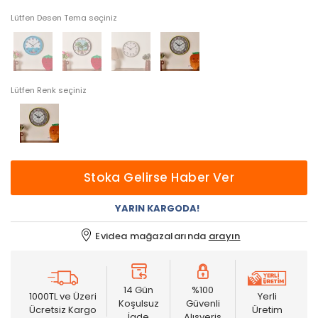
Lütfen Desen Tema seçiniz
Lütfen Renk seçiniz
Stoka Gelirse Haber Ver
YARIN KARGODA!
Evidea mağazalarında
arayın
14 Gün
%100
1000TL ve Üzeri
Yerli
Koşulsuz
Güvenli
Ücretsiz Kargo
Üretim
İade
Alışveriş