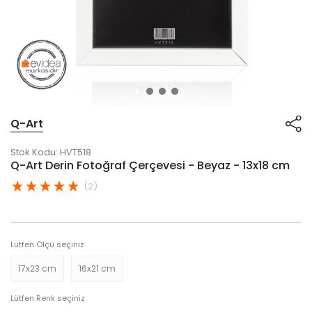
Q-Art
Stok Kodu:
HVT518
Q-Art Derin Fotoğraf Çerçevesi - Beyaz - 13x18 cm
(2)
Lütfen Ölçü seçiniz
17x23 cm
16x21 cm
Lütfen Renk seçiniz