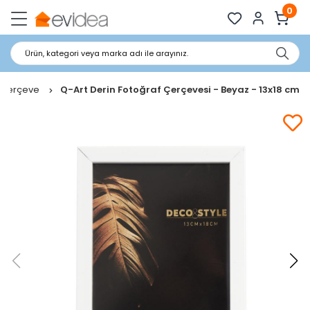
0
Ürün, kategori veya marka adı ile arayınız.
Çerçeve
Q-Art Derin Fotoğraf Çerçevesi - Beyaz - 13x18 cm