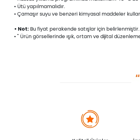
• Ütü yapılmamalıdır.
• Çamaşır suyu ve benzeri kimyasal maddeler kullan
• Not:
Bu fiyat perakende satışlar için belirlenmişti
• " Ürün görsellerinde ışık, ortam ve dijital düzenlemel