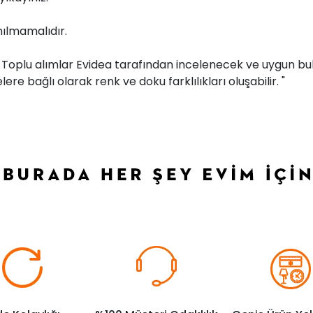
ılmamalıdır.
r. Toplu alımlar Evidea tarafından incelenecek ve uygun bul
ere bağlı olarak renk ve doku farklılıkları oluşabilir. "