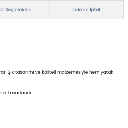
it Seçenekleri
İade ve İptal
arar. Şık tasarımı ve kaliteli malzemesiyle hem yatak
rek tasarlandı.