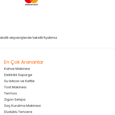
itli alışverişlerde taksitli fiyatımız
En Çok Arananlar
Kahve Makinesi
Elektrikli Süpürge
Su Isıtıcısı ve Kettle
Tost Makinesi
Termos
Zigon Sehpa
Saç Kurutma Makinesi
Düdüklü Tencere