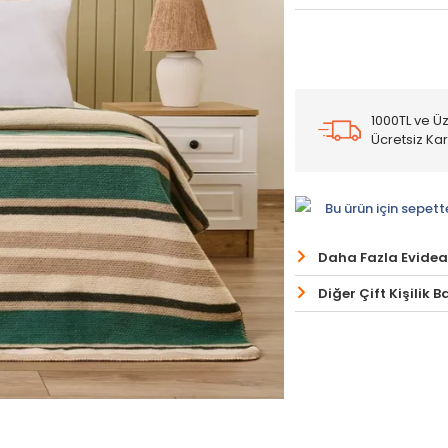
1000TL ve Üz
Ücretsiz Ka
Bu ürün için sepett
Daha Fazla Evidea
Diğer Çift Kişilik 