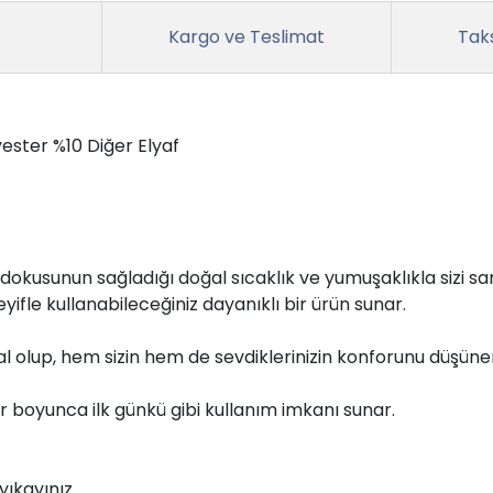
Kargo ve Teslimat
Taks
ester %10 Diğer Elyaf
n dokusunun sağladığı doğal sıcaklık ve yumuşaklıkla sizi s
ifle kullanabileceğiniz dayanıklı bir ürün sunar.
deal olup, hem sizin hem de sevdiklerinizin konforunu düşüne
llar boyunca ilk günkü gibi kullanım imkanı sunar.
ıkayınız.