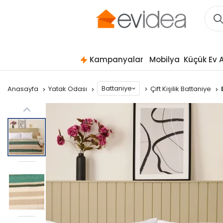
Kampanyalar
Mobilya
Küçük Ev A
Battaniye
Anasayfa
Yatak Odası
Çift Kişilik Battaniye