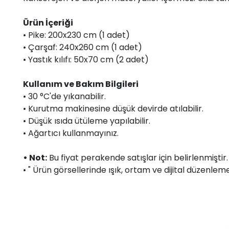
Ürün İçeriği
• Pike: 200x230 cm (1 adet)
• Çarşaf: 240x260 cm (1 adet)
• Yastık kılıfı: 50x70 cm (2 adet)
Kullanım ve Bakım Bilgileri
• 30 °C'de yıkanabilir.
• Kurutma makinesine düşük devirde atılabilir.
• Düşük ısıda ütüleme yapılabilir.
• Ağartıcı kullanmayınız.
• Not:
Bu fiyat perakende satışlar için belirlenmişti
• " Ürün görsellerinde ışık, ortam ve dijital düzenlemel