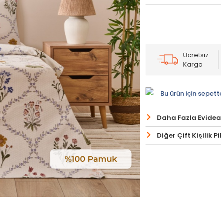
Ücretsiz
Kargo
Bu ürün için sepett
Daha Fazla Evidea
Diğer Çift Kişilik P