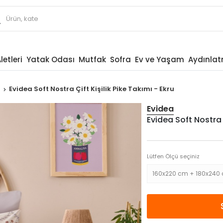
letleri
Yatak Odası
Mutfak
Sofra
Ev ve Yaşam
Aydınla
ı
Evidea Soft Nostra Çift Kişilik Pike Takımı - Ekru
Evidea
Evidea Soft Nostra Ç
Lütfen Ölçü seçiniz
160x220 cm + 180x240