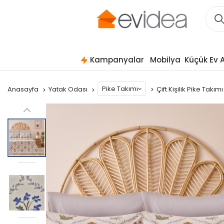
Kampanyalar
Mobilya
Küçük Ev A
Pike Takımı
Anasayfa
Yatak Odası
Çift Kişilik Pike Takım