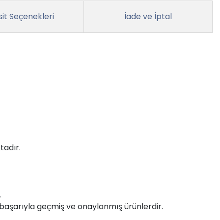
it Seçenekleri
İade ve İptal
tadır.
.
 başarıyla geçmiş ve onaylanmış ürünlerdir.