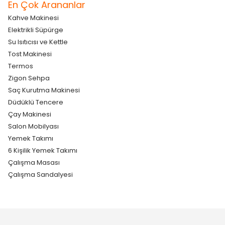
En Çok Arananlar
Kahve Makinesi
Elektrikli Süpürge
Su Isıtıcısı ve Kettle
Tost Makinesi
Termos
Zigon Sehpa
Saç Kurutma Makinesi
Düdüklü Tencere
Çay Makinesi
Salon Mobilyası
Yemek Takımı
6 Kişilik Yemek Takımı
Çalışma Masası
Çalışma Sandalyesi