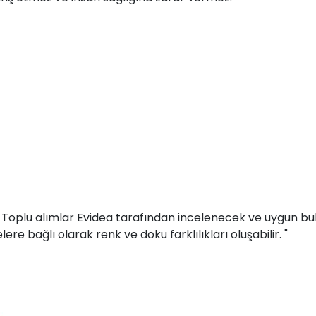
r. Toplu alımlar Evidea tarafından incelenecek ve uygun bul
ere bağlı olarak renk ve doku farklılıkları oluşabilir. "