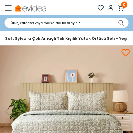
0
Ürün, kategori veya marka adı ile arayınız.
ea Soft Sylvara Çok Amaçlı Tek Kişilik Yatak Örtüsü Seti - Yeşil