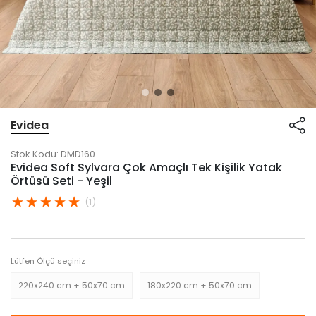
Evidea
Stok Kodu:
DMD160
Evidea Soft Sylvara Çok Amaçlı Tek Kişilik Yatak
Örtüsü Seti - Yeşil
(1)
Lütfen Ölçü seçiniz
220x240 cm + 50x70 cm
180x220 cm + 50x70 cm