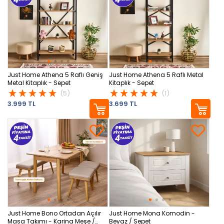
Just Home Athena 5 Raflı Geniş
Just Home Athena 5 Raflı Metal
Metal Kitaplık - Sepet
Kitaplık - Sepet
(5)
(1)
3.999 TL
3.699 TL
Just Home Bono Ortadan Açılır
Just Home Mona Komodin -
Masa Takımı - Karina Meşe /
Beyaz / Sepet