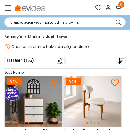
0
Ürün, kategori veya marka adı ile arayınız.
Anasayfa
Marka
Just Home
Önerilen sıralama hakkında bilgilendirme
Filtreler (156)
Just Home
YENİ
YENİ