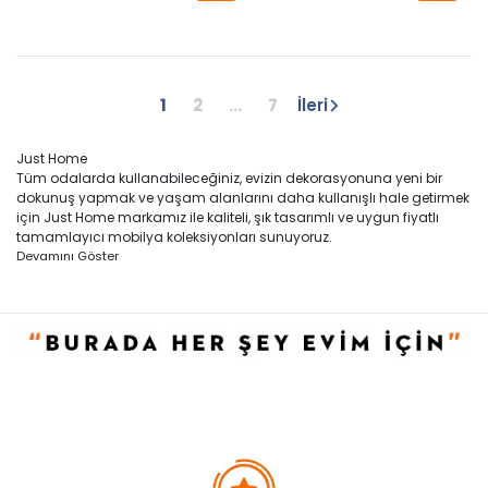
1
2
...
7
İleri
Just Home
Tüm odalarda kullanabileceğiniz, evizin dekorasyonuna yeni bir
dokunuş yapmak ve yaşam alanlarını daha kullanışlı hale getirmek
için Just Home markamız ile kaliteli, şık tasarımlı ve uygun fiyatlı
tamamlayıcı mobilya koleksiyonları sunuyoruz.
Devamını Göster