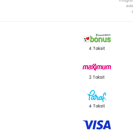
mağaz
ede
a
4 Taksit
2 Taksit
4 Taksit