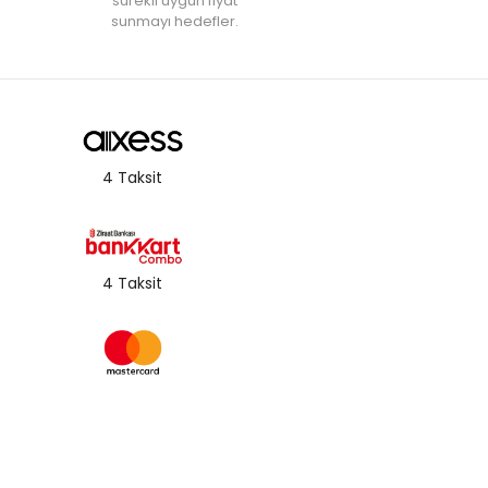
‘sürekli uygun fiyat’
sunmayı hedefler.
4 Taksit
4 Taksit