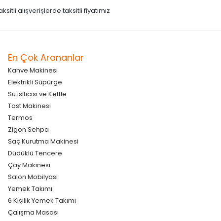
itli alışverişlerde taksitli fiyatımız
En Çok Arananlar
Kahve Makinesi
Elektrikli Süpürge
Su Isıtıcısı ve Kettle
Tost Makinesi
Termos
Zigon Sehpa
Saç Kurutma Makinesi
Düdüklü Tencere
Çay Makinesi
Salon Mobilyası
Yemek Takımı
6 Kişilik Yemek Takımı
Çalışma Masası