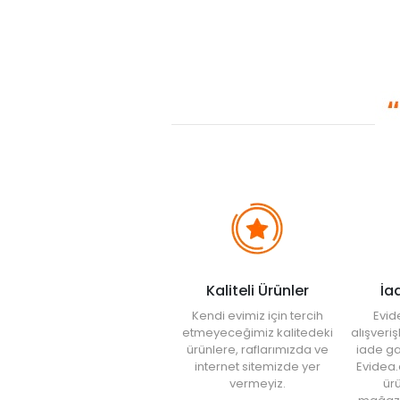
Kaliteli Ürünler
İa
Kendi evimiz için tercih
Evid
etmeyeceğimiz kalitedeki
alışveri
ürünlere, raflarımızda ve
iade ga
internet sitemizde yer
Evidea.
vermeyiz.
ürü