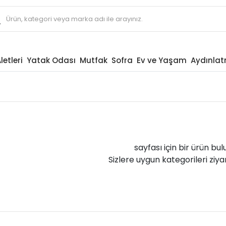
letleri
Yatak Odası
Mutfak
Sofra
Ev ve Yaşam
Aydınla
sayfası için bir ürün bu
Sizlere uygun kategorileri ziyar