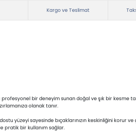
Kargo ve Teslimat
Taks
ofesyonel bir deneyim sunan doğal ve şık bir kesme tah
zırlamanıza olanak tanır.
stu yüzeyi sayesinde bıçaklarınızın keskinliğini korur ve çi
e pratik bir kullanım sağlar.