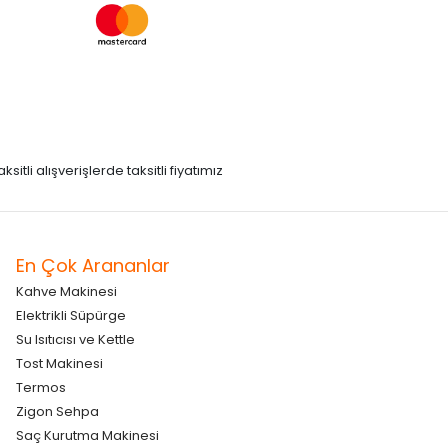
itli alışverişlerde taksitli fiyatımız
En Çok Arananlar
Kahve Makinesi
Elektrikli Süpürge
Su Isıtıcısı ve Kettle
Tost Makinesi
Termos
Zigon Sehpa
Saç Kurutma Makinesi