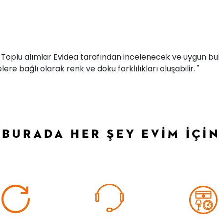
r. Toplu alımlar Evidea tarafından incelenecek ve uygun bul
ere bağlı olarak renk ve doku farklılıkları oluşabilir. "