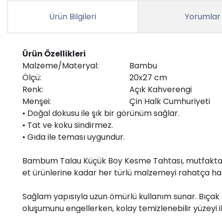
Ürün Bilgileri
Yorumlar
Ürün Özellikleri
Malzeme/Materyal:
Bambu
Ölçü:
20x27 cm
Renk:
Açık Kahverengi
Menşei:
Çin Halk Cumhuriyeti
• Doğal dokusu ile şık bir görünüm sağlar.
• Tat ve koku sindirmez.
• Gıda ile teması uygundur.
Bambum Talau Küçük Boy Kesme Tahtası, mutfakta pr
et ürünlerine kadar her türlü malzemeyi rahatça ha
Sağlam yapısıyla uzun ömürlü kullanım sunar. Bıçak do
oluşumunu engellerken, kolay temizlenebilir yüzeyi il