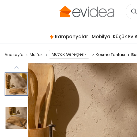
Kampanyalar
Mobilya
Küçük Ev A
Mutfak Gereçleri
Anasayfa
Mutfak
Kesme Tahtası
Ba