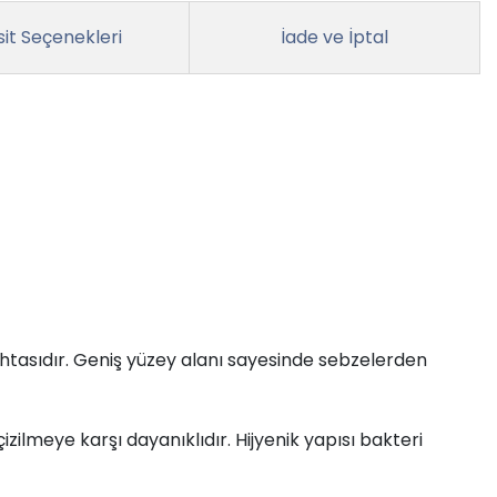
it Seçenekleri
İade ve İptal
tasıdır. Geniş yüzey alanı sayesinde sebzelerden
zilmeye karşı dayanıklıdır. Hijyenik yapısı bakteri