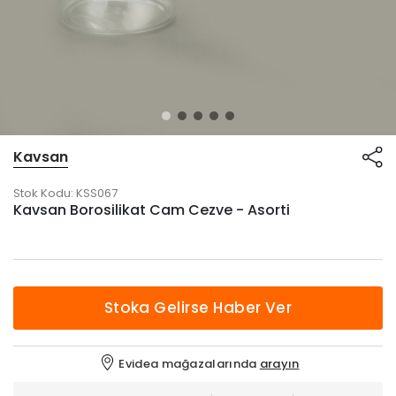
Kavsan
Stok Kodu:
KSS067
Kavsan Borosilikat Cam Cezve - Asorti
Stoka Gelirse Haber Ver
Evidea mağazalarında
arayın