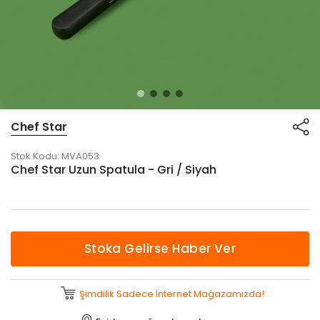
Chef Star
Stok Kodu:
MVA053
Chef Star Uzun Spatula - Gri / Siyah
Stoka Gelirse Haber Ver
Şimdilik Sadece İnternet Mağazamızda!