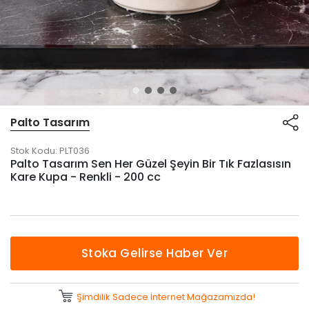
Palto Tasarım
Stok Kodu:
PLT036
Palto Tasarım Sen Her Güzel Şeyin Bir Tık Fazlasısın
Kare Kupa - Renkli - 200 cc
Stoka Gelirse Haber Ver
Şimdilik Sadece İnternet Mağazamızda!