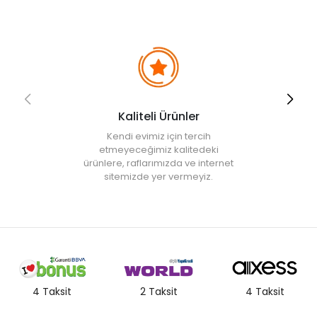
estetik bir deneyim sunar.
Kullanım ve Bakım Bilgileri
• Bulaşık makinesinde yıkamaya uygundur.
Kaliteli Ürünler
Kendi evimiz için tercih
etmeyeceğimiz kalitedeki
ürünlere, raflarımızda ve internet
sitemizde yer vermeyiz.
4 Taksit
2 Taksit
4 Taksit