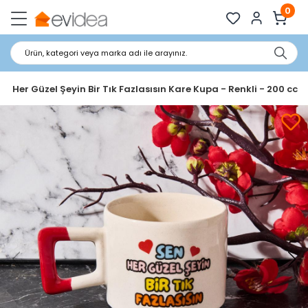
0
Ürün, kategori veya marka adı ile arayınız.
n Her Güzel Şeyin Bir Tık Fazlasısın Kare Kupa - Renkli - 200 cc