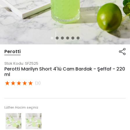
Perotti
Stok Kodu:
SFZ525
Perotti Marilyn Short 4'lü Cam Bardak - Şeffaf - 220
ml
(3)
Lütfen Hacim seçiniz