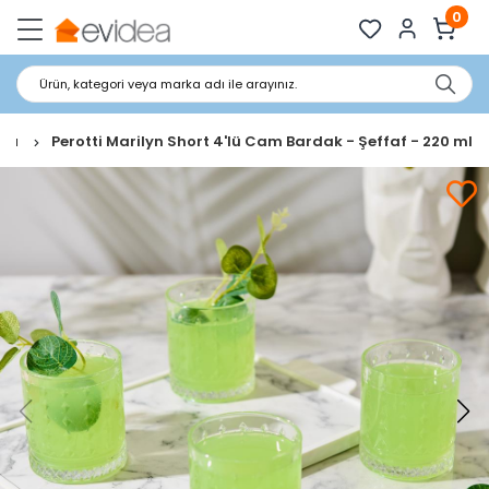
0
Ürün, kategori veya marka adı ile arayınız.
ağı
Perotti Marilyn Short 4'lü Cam Bardak - Şeffaf - 220 ml