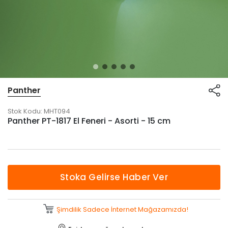
Panther
Stok Kodu:
MHT094
Panther PT-1817 El Feneri - Asorti - 15 cm
Stoka Gelirse Haber Ver
Şimdilik Sadece İnternet Mağazamızda!