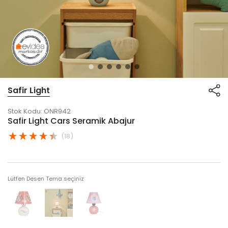
Safir Light
Stok Kodu:
ONR942
Safir Light Cars Seramik Abajur
(18)
Lütfen Desen Tema seçiniz