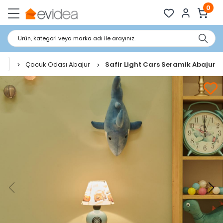
0
Ürün, kategori veya marka adı ile arayınız.
ı
Çocuk Odası Abajur
Safir Light Cars Seramik Abajur