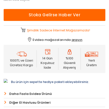
Stoka Gelirse Haber Ver
Şimdilik Sadece İnternet Mağazamızda!
Evidea mağazalarında
arayın
14 Gün
%100
1000TL ve Üzeri
Yerli
Koşulsuz
Güvenli
Ücretsiz Kargo
Üretim
İade
Alışveriş
Bu ürün için sepette hediye paketi ekleyebilirsiniz.
Daha Fazla Evidea Ürünü
Diğer El Havlusu Ürünleri