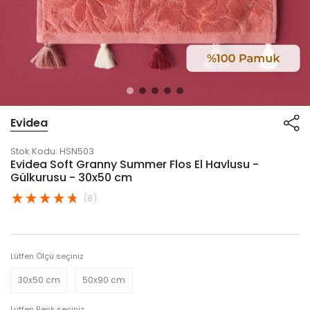
Evidea
Stok Kodu:
HSN503
Evidea Soft Granny Summer Flos El Havlusu -
Gülkurusu - 30x50 cm
(8)
Lütfen Ölçü seçiniz
30x50 cm
50x90 cm
Lütfen Renk seçiniz