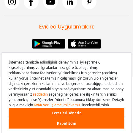
Evidea Uygulamaları:
Copyright © 2008-2026 Evidea.com | Tüm hakları saklıdır.
Stoka Gelirse Haber Ver