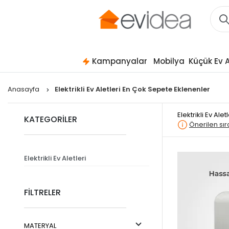
Kampanyalar
Mobilya
Küçük Ev A
Anasayfa
Elektrikli Ev Aletleri En Çok Sepete Eklenenler
Elektrikli Ev Al
KATEGORİLER
Önerilen sı
Elektrikli Ev Aletleri
FİLTRELER
MATERYAL