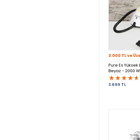
3.000 TL ve Üz
Pure Es Yüksek B
Beyaz - 2000 W
3.699 TL