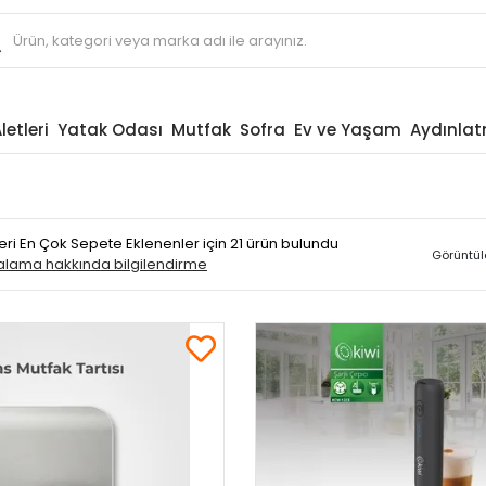
letleri
Yatak Odası
Mutfak
Sofra
Ev ve Yaşam
Aydınla
etleri En Çok Sepete Eklenenler
için 21 ürün bulundu
Görüntül
ralama hakkında bilgilendirme