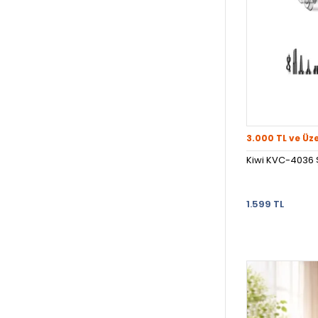
3.000 TL ve Üz
Kiwi KVC-4036 Ş
1.599 TL