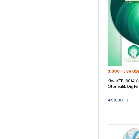
3.000 TL ve Üz
Kiwi KTB-6014 Y
Otomatik Diş Fır
499,00 TL